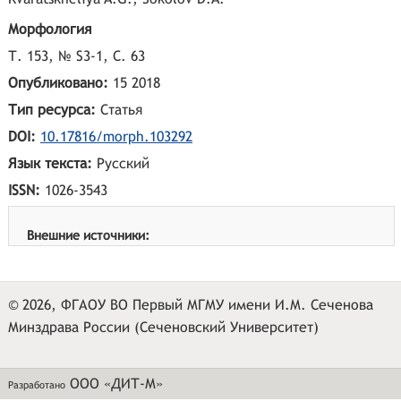
Морфология
Т. 153, № S3-1, С. 63
Опубликовано:
15 2018
Тип ресурса:
Статья
DOI:
10.17816/morph.103292
Язык текста:
Русский
ISSN:
1026-3543
Внешние источники:
© 2026, ФГАОУ ВО Первый МГМУ имени И.М. Сеченова
Минздрава России (Сеченовский Университет)
ООО «ДИТ-М»
Разработано