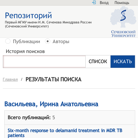
Вход
Помощь
Репозиторий
Первый МГМУ имени И.М. Сеченова Минздрава России
(Сеченовский Университет)
Публикации
Авторы
История поисков
РЕЗУЛЬТАТЫ ПОИСКА
Главная
/
Васильева, Ирина Анатольевна
Всего публикаций:
5
Six-month response to delamanid treatment in MDR TB
patients