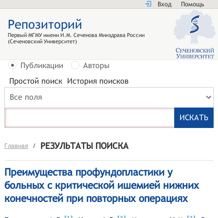
Вход
Помощь
Репозиторий
Первый МГМУ имени И.М. Сеченова Минздрава России
(Сеченовский Университет)
Публикации
Авторы
Простой поиск
История поисков
Все поля
РЕЗУЛЬТАТЫ ПОИСКА
Главная
/
Преимущества профундопластики у
больных с критической ишемией нижних
конечностей при повторных операциях
[
]
[
]
[
]