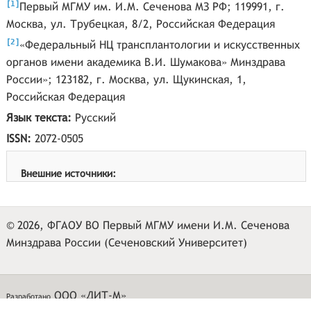
[
]
1
Первый МГМУ им. И.М. Сеченова МЗ РФ; 119991, г.
Москва, ул. Трубецкая, 8/2, Российская Федерация
[
]
2
«Федеральный НЦ трансплантологии и искусственных
органов имени академика В.И. Шумакова» Минздрава
России»; 123182, г. Москва, ул. Щукинская, 1,
Российская Федерация
Язык текста:
Русский
ISSN:
2072-0505
Внешние источники:
© 2026, ФГАОУ ВО Первый МГМУ имени И.М. Сеченова
Минздрава России (Сеченовский Университет)
ООО «ДИТ-М»
Разработано