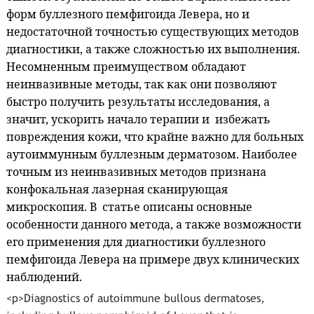
форм буллезного пемфигоида Левера, но и
недостаточной точностью существующих методов
диагностики, а также сложностью их выполнения.
Несомненным преимуществом обладают
неинвазивные методы, так как они позволяют
быстро получить результаты исследования, а
значит, ускорить начало терапии и избежать
повреждения кожи, что крайне важно для больных
аутоиммунным буллезным дерматозом. Наиболее
точным из неинвазивных методов признана
конфокальная лазерная сканирующая
микроскопия. В статье описаны основные
особенности данного метода, а также возможности
его применения для диагностики буллезного
пемфигоида Левера на примере двух клинических
наблюдений.
<p>Diagnostics of autoimmune bullous dermatoses,