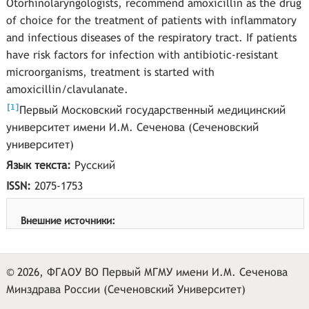
Otorhinolaryngologists, recommend amoxicillin as the drug
of choice for the treatment of patients with inflammatory
and infectious diseases of the respiratory tract. If patients
have risk factors for infection with antibiotic-resistant
microorganisms, treatment is started with
amoxicillin/clavulanate.
[
]
1
Первый Московский государственный медицинский
университет имени И.М. Сеченова (Сеченовский
университет)
Язык текста:
Русский
ISSN:
2075-1753
Внешние источники:
© 2026, ФГАОУ ВО Первый МГМУ имени И.М. Сеченова
Минздрава России (Сеченовский Университет)