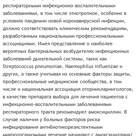
респираторными инфекционно-воспалительными
заболеваниями, в том числе этиотропное, особенно в
условиях пандемии новой коронавирусной инфекции,
должно соответствовать клиническим рекомендациям,
разработанным национальными профессиональными
ассоциациями. Имея представление о наиболее
вероятных бактериальных возбудителях инфекционных
заболеваний дыхательной системы, таких как
Streptococcus pneumoniae, Haemophilus influenzae и
других, а также учитывая их основные факторы защиты,
профессиональные медицинские сообщества, в том
числе и национальная ассоциация оториноларингологов,
в качестве препарата выбора для лечения пациентов с
инфекционно-воспалительными заболеваниями
респираторного тракта рекомендуют амоксициллин. В
случае наличия у больных факторов риска
инфицирования антибиотикорезистентными
микроорганизмами лечение начинают с амоксициллина/