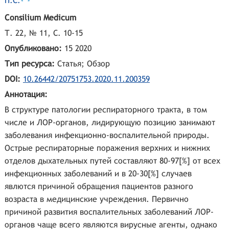
П.С.
Consilium Medicum
Т. 22, № 11, С. 10-15
Опубликовано:
15 2020
Тип ресурса:
Статья; Обзор
DOI:
10.26442/20751753.2020.11.200359
Аннотация:
В структуре патологии респираторного тракта, в том
числе и ЛОР-органов, лидирующую позицию занимают
заболевания инфекционно-воспалительной природы.
Острые респираторные поражения верхних и нижних
отделов дыхательных путей составляют 80-97[%] от всех
инфекционных заболеваний и в 20-30[%] случаев
явлются причиной обращения пациентов разного
возраста в медицинские учреждения. Первично
причиной развития воспалительных заболеваний ЛОР-
органов чаще всего являются вирусные агенты, однако