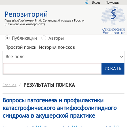
Вход
Помощь
Репозиторий
Первый МГМУ имени И.М. Сеченова Минздрава России
(Сеченовский Университет)
Публикации
Авторы
Простой поиск
История поисков
Все поля
РЕЗУЛЬТАТЫ ПОИСКА
Главная
/
Вопросы патогенеза и профилактики
катастрофического антифосфолипидного
синдрома в акушерской практике
[
]
[
]
[
]