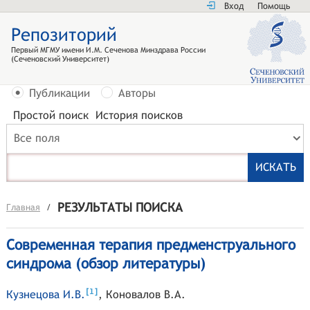
Вход
Помощь
Репозиторий
Первый МГМУ имени И.М. Сеченова Минздрава России
(Сеченовский Университет)
Публикации
Авторы
Простой поиск
История поисков
Все поля
РЕЗУЛЬТАТЫ ПОИСКА
Главная
/
Современная терапия предменструального
синдрома (обзор литературы)
[
]
1
Кузнецова И.В.
,
Коновалов В.А.