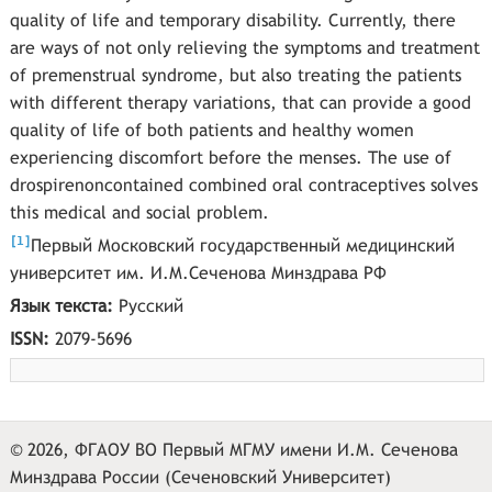
quality of life and temporary disability. Currently, there
are ways of not only relieving the symptoms and treatment
of premenstrual syndrome, but also treating the patients
with different therapy variations, that can provide a good
quality of life of both patients and healthy women
experiencing discomfort before the menses. The use of
drospirenoncontained combined oral contraceptives solves
this medical and social problem.
[
]
1
Первый Московский государственный медицинский
университет им. И.М.Сеченова Минздрава РФ
Язык текста:
Русский
ISSN:
2079-5696
© 2026, ФГАОУ ВО Первый МГМУ имени И.М. Сеченова
Минздрава России (Сеченовский Университет)