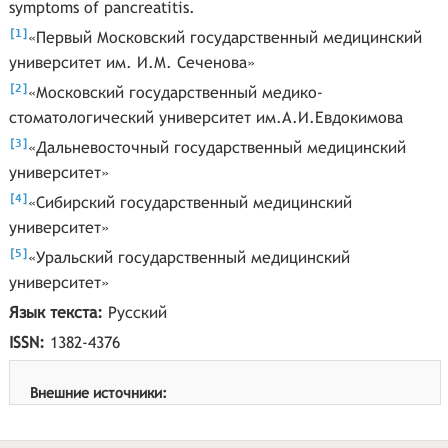
symptoms of pancreatitis.
[
]
1
«Первый Московский государственный медицинский
университет им. И.М. Сеченова»
[
]
2
«Московский государственный медико-
стоматологический университет им.А.И.Евдокимова
[
]
3
«Дальневосточный государственный медицинский
университет»
[
]
4
«Сибирский государственный медицинский
университет»
[
]
5
«Уральский государственный медицинский
университет»
Язык текста:
Русский
ISSN:
1382-4376
Внешние источники: