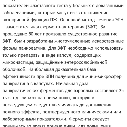
показателей эластазного теста у больных с доказанными
заболеваниями, которые могут вызвать снижение
экзокринной функции ПЖ. Основной метод лечения ЭПН
- заместительная ферментная терапия (ЗФТ). За
прошедшие 50 лет произошло существенное развитие
ЗФТ, были разработаны многочисленные лекарственные
формы панкреатина. Для ЗФТ необходимо использовать
только препараты в виде капсул, содержащих
микрочастицы, защищённые энтеросолюбильной
оболочкой. Наибольшая доказательная база
эффективности при ЭПН получена для мини-микросфер
панкреатина в капсулах. Начальная доза
панкреатических ферментов для взрослых составляет 25
тыс. ед. липазы на прием пищи, которую в
последующем следует увеличивать до достижения
полного эффекта, подтвержденного клиническими или
лабораторными показателями. Ферменты следует
принимать во время приема пищи, для повышения