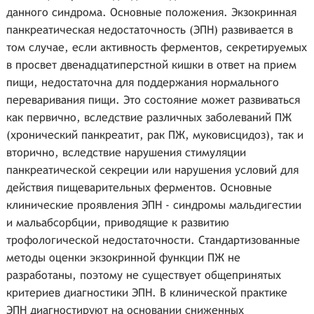
данного синдрома. Основные положения. Экзокринная
панкреатическая недостаточность (ЭПН) развивается в
том случае, если активность ферментов, секретируемых
в просвет двенадцатиперстной кишки в ответ на прием
пищи, недостаточна для поддержания нормального
переваривания пищи. Это состояние может развиваться
как первично, вследствие различных заболеваний ПЖ
(хронический панкреатит, рак ПЖ, муковисцидоз), так и
вторично, вследствие нарушения стимуляции
панкреатической секреции или нарушения условий для
действия пищеварительных ферментов. Основные
клинические проявления ЭПН - синдромы мальдигестии
и мальабсорбции, приводящие к развитию
трофологической недостаточности. Стандартизованные
методы оценки экзокринной функции ПЖ не
разработаны, поэтому не существует общепринятых
критериев диагностики ЭПН. В клинической практике
ЭПН диагностируют на основании сниженных