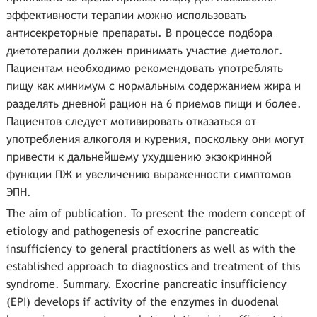
эффективности терапии можно использовать
антисекреторные препараты. В процессе подбора
диетотерапии должен принимать участие диетолог.
Пациентам необходимо рекомендовать употреблять
пищу как минимум с нормальным содержанием жира и
разделять дневной рацион на 6 приемов пищи и более.
Пациентов следует мотивировать отказаться от
употребления алкоголя и курения, поскольку они могут
привести к дальнейшему ухудшению экзокринной
функции ПЖ и увеличению выраженности симптомов
ЭПН.
The aim of publication. To present the modern concept of
etiology and pathogenesis of exocrine pancreatic
insufficiency to general practitioners as well as with the
established approach to diagnostics and treatment of this
syndrome. Summary. Exocrine pancreatic insufficiency
(EPI) develops if activity of the enzymes in duodenal