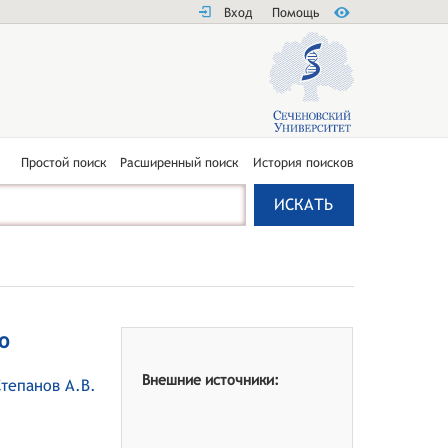
Вход
Помощь
Простой поиск
Расширенный поиск
История поисков
о
Внешние источники:
Степанов А.В.