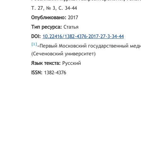
Т. 27, № 3, С. 34-44
Опубликовано:
2017
Тип ресурса:
Статья
DOI:
10.22416/1382-4376-2017-27-3-34-44
[
]
1
«Первый Московский государственный меди
(Сеченовcкий университет)
Язык текста:
Русский
ISSN:
1382-4376