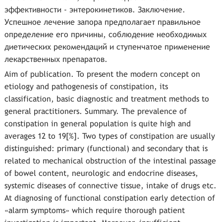
эффективности - энтерокинетиков. Заключение.
Успешное лечение запора предполагает правильное
определение его причины, соблюдение необходимых
диетических рекомендаций и ступенчатое применение
лекарственных препаратов.
Aim of publication. To present the modern concept on
etiology and pathogenesis of constipation, its
classification, basic diagnostic and treatment methods to
general practitioners. Summary. The prevalence of
constipation in general population is quite high and
averages 12 to 19[%]. Two types of constipation are usually
distinguished: primary (functional) and secondary that is
related to mechanical obstruction of the intestinal passage
of bowel content, neurologic and endocrine diseases,
systemic diseases of connective tissue, intake of drugs etc.
At diagnosing of functional constipation early detection of
«alarm symptoms» which require thorough patient