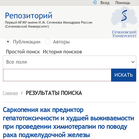
Вход
Помощь
Репозиторий
Первый МГМУ имени И.М. Сеченова Минздрава России
(Сеченовский Университет)
Публикации
Авторы
Простой поиск
История поисков
Все поля
РЕЗУЛЬТАТЫ ПОИСКА
Главная
/
Саркопения как предиктор
гепатотоксичности и худшей выживаемости
при проведении химиотерапии по поводу
рака поджелудочной железы