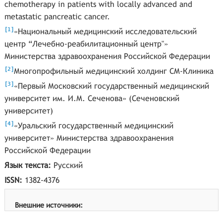
chemotherapy in patients with locally advanced and
metastatic pancreatic cancer.
[
]
1
«Национальный медицинский исследовательский
центр “Лечебно-реабилитационный центр"»
Министерства здравоохранения Российской Федерации
[
]
2
Многопрофильный медицинский холдинг СМ-Клиника
[
]
3
«Первый Московский государственный медицинский
университет им. И.М. Сеченова» (Сеченовский
университет)
[
]
4
«Уральский государственный медицинский
университет» Министерства здравоохранения
Российской Федерации
Язык текста:
Русский
ISSN:
1382-4376
Внешние источники: