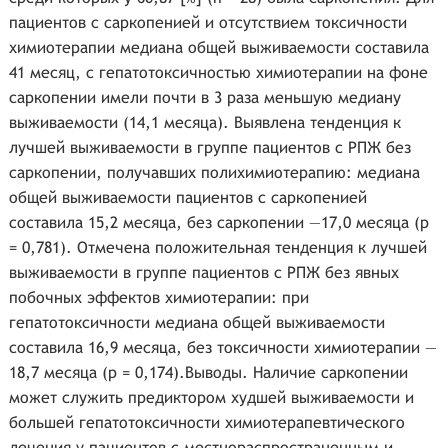
пациентов с саркопенией и отсутствием токсичности
химиотерапии медиана общей выживаемости составила
41 месяц, с гепатотоксичностью химиотерапии на фоне
саркопении имели почти в 3 раза меньшую медиану
выживаемости (14,1 месяца). Выявлена тенденция к
лучшей выживаемости в группе пациентов с РПЖ без
саркопении, получавших полихимиотерапию: медиана
общей выживаемости пациентов с саркопенией
составила 15,2 месяца, без саркопении —17,0 месяца (p
= 0,781). Отмечена положительная тенденция к лучшей
выживаемости в группе пациентов с РПЖ без явных
побочных эффектов химиотерапии: при
гепатотоксичности медиана общей выживаемости
составила 16,9 месяца, без токсичности химиотерапии —
18,7 месяца (р = 0,174).Выводы. Наличие саркопении
может служить предиктором худшей выживаемости и
большей гепатотоксичности химиотерапевтического
лечения у пациентов с местнораспространенным и