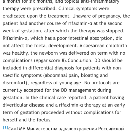
a month for six months, and topical anti-inflammatory
therapy were prescribed. Clinical symptoms were
eradicated upon the treatment. Unaware of pregnancy, the
patient had another course of rifaximin-α at the second
week of gestation, after which the therapy was stopped.
Rifaximin-α, which has a poor intestinal absorption, did
not affect the foetal development. A caesarean childbirth
was healthy, the newborn was delivered on term with no
complications (Apgar score 8).Conclusion. DD should be
included in differential diagnosis for patients with non-
specific symptoms (abdominal pain, bloating and
discomfort), regardless of young age. No protocols are
currently accepted for the DD management during
gestation. In the clinical case reported, a patient having
diverticular disease and a rifaximin-α therapy at an early
term of gestation proceeded without complications for
herself and the foetus.
[
]
1
СамГМУ Министерства здравоохранения Российской