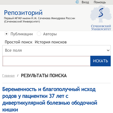
Вход
Помощь
Репозиторий
Первый МГМУ имени И.М. Сеченова Минздрава России
(Сеченовский Университет)
Публикации
Авторы
Простой поиск
История поисков
Все поля
РЕЗУЛЬТАТЫ ПОИСКА
Главная
/
Беременность и благополучный исход
родов у пациентки 37 лет с
дивертикулярной болезнью ободочной
кишки