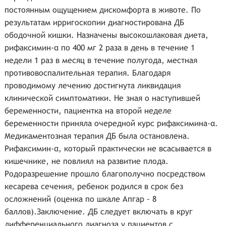
постоянным ощущением дискомфорта в животе. По
результатам ирригоскопии диагностирована ДБ
ободочной кишки. Назначены высокошлаковая диета,
рифаксимин-α по 400 мг 2 раза в день в течение 1
недели 1 раз в месяц в течение полугода, местная
противовоспалительная терапия. Благодаря
проводимому лечению достигнута ликвидация
клинической симптоматики. Не зная о наступившей
беременности, пациентка на второй неделе
беременности приняла очередной курс рифаксимина-α.
Медикаментозная терапия ДБ была остановлена.
Рифаксимин-α, который практически не всасывается в
кишечнике, не повлиял на развитие плода.
Родоразрешение прошло благополучно посредством
кесарева сечения, ребенок родился в срок без
осложнений (оценка по шкале Апгар - 8
баллов).Заключение. ДБ следует включать в круг
дифференциального диагноза у пациентов с