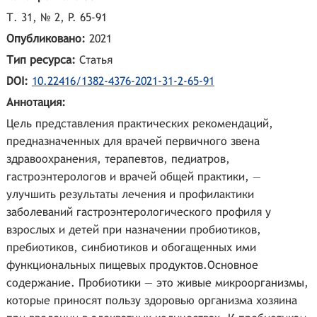
Т. 31, № 2, P. 65-91
Опубликовано:
2021
Тип ресурса:
Статья
DOI:
10.22416/1382-4376-2021-31-2-65-91
Аннотация:
Цель представления практических рекомендаций,
предназначенных для врачей первичного звена
здравоохранения, терапевтов, педиатров,
гастроэнтерологов и врачей общей практики, —
улучшить результаты лечения и профилактики
заболеваний гастроэнтерологического профиля у
взрослых и детей при назначении пробиотиков,
пребиотиков, синбиотиков и обогащенных ими
функциональных пищевых продуктов.Основное
содержание. Пробиотики — это живые микроорганизмы,
которые приносят пользу здоровью организма хозяина