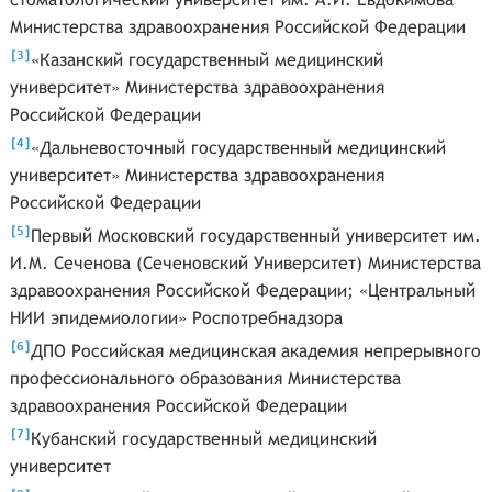
Министерства здравоохранения Российской Федерации
[
]
3
«Казанский государственный медицинский
университет» Министерства здравоохранения
Российской Федерации
[
]
4
«Дальневосточный государственный медицинский
университет» Министерства здравоохранения
Российской Федерации
[
]
5
Первый Московский государственный университет им.
И.М. Сеченова (Сеченовский Университет) Министерства
здравоохранения Российской Федерации; «Центральный
НИИ эпидемиологии» Роспотребнадзора
[
]
6
ДПО Российская медицинская академия непрерывного
профессионального образования Министерства
здравоохранения Российской Федерации
[
]
7
Кубанский государственный медицинский
университет