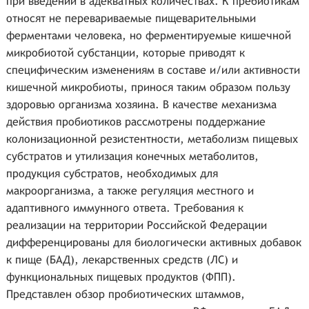
при введении в адекватных количествах. К пребиотикам
относят не перевариваемые пищеварительными
ферментами человека, но ферментируемые кишечной
микробиотой субстанции, которые приводят к
специфическим изменениям в составе и/или активности
кишечной микробиоты, принося таким образом пользу
здоровью организма хозяина. В качестве механизма
действия пробиотиков рассмотрены поддержание
колонизационной резистентности, метаболизм пищевых
субстратов и утилизация конечных метаболитов,
продукция субстратов, необходимых для
макроорганизма, а также регуляция местного и
адаптивного иммунного ответа. Требования к
реализации на территории Российской Федерации
дифференцированы для биологически активных добавок
к пище (БАД), лекарственных средств (ЛС) и
функциональных пищевых продуктов (ФПП).
Представлен обзор пробиотических штаммов,