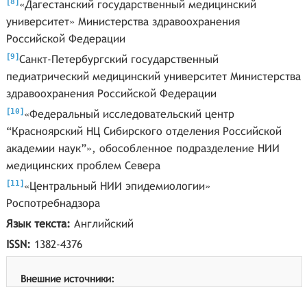
[
]
8
«Дагестанский государственный медицинский
университет» Министерства здравоохранения
Российской Федерации
[
]
9
Санкт-Петербургский государственный
педиатрический медицинский университет Министерства
здравоохранения Российской Федерации
[
]
10
«Федеральный исследовательский центр
“Красноярский НЦ Сибирского отделения Российской
академии наук”», обособленное подразделение НИИ
медицинских проблем Севера
[
]
11
«Центральный НИИ эпидемиологии»
Роспотребнадзора
Язык текста:
Английский
ISSN:
1382-4376
Внешние источники: