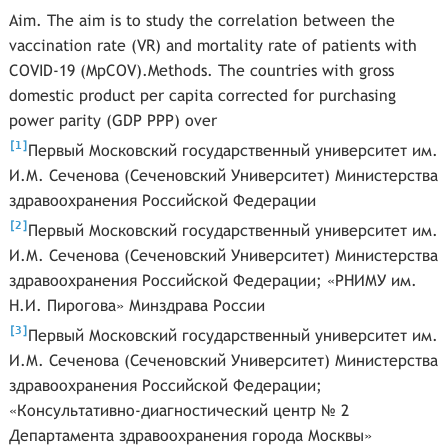
Aim. The aim is to study the correlation between the
vaccination rate (VR) and mortality rate of patients with
COVID-19 (MpCOV).Methods. The countries with gross
domestic product per capita corrected for purchasing
power parity (GDP PPP) over
[
]
1
Первый Московский государственный университет им.
И.М. Сеченова (Сеченовский Университет) Министерства
здравоохранения Российской Федерации
[
]
2
Первый Московский государственный университет им.
И.М. Сеченова (Сеченовский Университет) Министерства
здравоохранения Российской Федерации; «РНИМУ им.
Н.И. Пирогова» Минздрава России
[
]
3
Первый Московский государственный университет им.
И.М. Сеченова (Сеченовский Университет) Министерства
здравоохранения Российской Федерации;
«Консультативно-диагностический центр № 2
Департамента здравоохранения города Москвы»