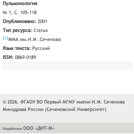
Пульмонология
№ 1, С. 105-118
Опубликовано:
2001
Тип ресурса:
Статья
[
]
1
ММА им.И.М .Сеченова
Язык текста:
Русский
ISSN:
0869-0189
© 2026, ФГАОУ ВО Первый МГМУ имени И.М. Сеченова
Минздрава России (Сеченовский Университет)
ООО «ДИТ-М»
Разработано