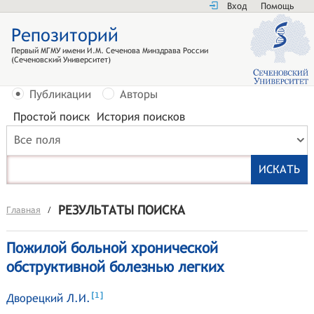
Вход
Помощь
Репозиторий
Первый МГМУ имени И.М. Сеченова Минздрава России
(Сеченовский Университет)
Публикации
Авторы
Простой поиск
История поисков
Все поля
РЕЗУЛЬТАТЫ ПОИСКА
Главная
/
Пожилой больной хронической
обструктивной болезнью легких
[
]
1
Дворецкий Л.И.