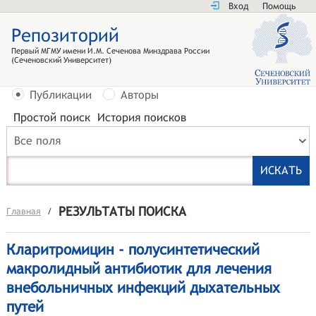
Вход
Помощь
Репозиторий
Первый МГМУ имени И.М. Сеченова Минздрава России
(Сеченовский Университет)
Публикации
Авторы
Простой поиск
История поисков
Все поля
РЕЗУЛЬТАТЫ ПОИСКА
Главная
/
Кларитромицин - полусинтетический
макролидный антибиотик для лечения
внебольничных инфекций дыхательных
путей