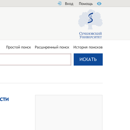
Вход
Помощь
Простой поиск
Расширенный поиск
История поисков
сти