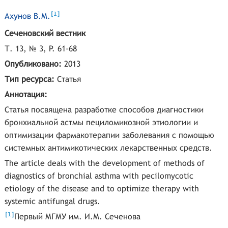
[
]
1
Ахунов В.М.
Сеченовский вестник
Т. 13, № 3, P. 61-68
Опубликовано:
2013
Тип ресурса:
Статья
Аннотация:
Статья посвящена разработке способов диагностики
бронхиальной астмы пециломикозной этиологии и
оптимизации фармакотерапии заболевания с помощью
системных антимикотических лекарственных средств.
The article deals with the development of methods of
diagnostics of bronchial asthma with pecilomycotic
etiology of the disease and to optimize therapy with
systemic antifungal drugs.
[
]
1
Первый МГМУ им. И.М. Сеченова