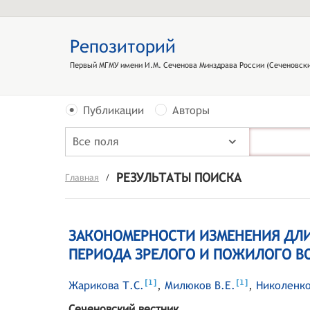
Репозиторий
Первый МГМУ имени И.М. Сеченова Минздрава России (Сеченовски
Публикации
Авторы
Все поля
РЕЗУЛЬТАТЫ ПОИСКА
Главная
/
ЗАКОНОМЕРНОСТИ ИЗМЕНЕНИЯ ДЛИ
ПЕРИОДА ЗРЕЛОГО И ПОЖИЛОГО В
[
]
[
]
1
1
Жарикова Т.С.
,
Милюков В.Е.
,
Николенко
Сеченовский вестник