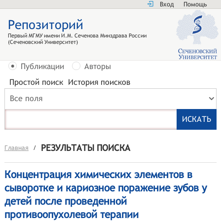
Вход
Помощь
Репозиторий
Первый МГМУ имени И.М. Сеченова Минздрава России
(Сеченовский Университет)
Публикации
Авторы
Простой поиск
История поисков
Все поля
РЕЗУЛЬТАТЫ ПОИСКА
Главная
/
Концентрация химических элементов в
сыворотке и кариозное поражение зубов у
детей после проведенной
противоопухолевой терапии