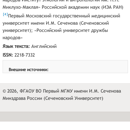
Миклухо-Маклая» Российской академии наук (ИЭА РАН)
[
]
4
Первый Московский государственный медицинский
университет имени И.М. Сеченова (Сеченовский
университет); «Российский университет дружбы
народов»
Язык текста:
Английский
ISSN:
2218-7332
Внешние источники:
© 2026, ФГАОУ ВО Первый МГМУ имени И.М. Сеченова
Минздрава России (Сеченовский Университет)
ООО «ДИТ-М»
Разработано