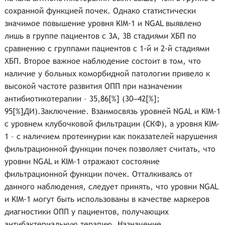
сохранной функцией почек. Однако статистически
значимое повышение уровня KIM-1 и NGAL выявлено
лишь в группе пациентов с 3A, 3B стадиями ХБП по
сравнению с группами пациентов с 1-й и 2-й стадиями
ХБП. Второе важное наблюдение состоит в том, что
наличие у больных коморбидной патологии привело к
высокой частоте развития ОПП при назначении
антибиотикотерапии – 35,86[%] (30‒42[%];
95[%]ДИ).Заключение. Взаимосвязь уровней NGAL и KIM-1
с уровнем клубочковой фильтрации (СКФ), а уровня KIM-
1 – c наличием протеинурии как показателей нарушения
фильтрационной функции почек позволяет считать, что
уровни NGAL и KIM-1 отражают состояние
фильтрационной функции почек. Отталкиваясь от
данного наблюдения, следует принять, что уровни NGAL
и KIM-1 могут быть использованы в качестве маркеров
диагностики ОПП у пациентов, получающих
антибактериальную терапию. Назначение