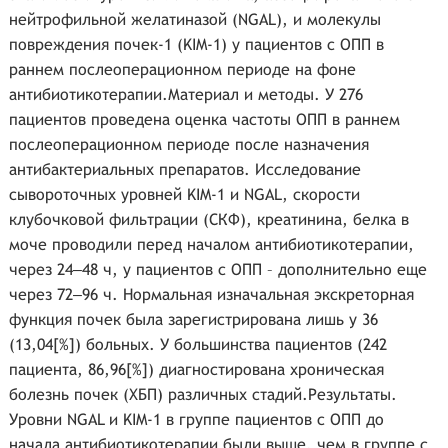
нейтрофильной желатиназой (NGAL), и молекулы
повреждения почек-1 (KIM-1) у пациентов с ОПП в
раннем послеоперационном периоде на фоне
антибиотикотерапии.Материал и методы. У 276
пациентов проведена оценка частоты ОПП в раннем
послеоперационном периоде после назначения
антибактериальных препаратов. Исследование
сывороточных уровней KIM-1 и NGAL, скорости
клубочковой фильтрации (СКФ), креатинина, белка в
моче проводили перед началом антибиотикотерапии,
через 24‒48 ч, у пациентов с ОПП – дополнительно еще
через 72‒96 ч. Нормальная изначальная экскреторная
функция почек была зарегистрирована лишь у 36
(13,04[%]) больных. У большинства пациентов (242
пациента, 86,96[%]) диагностирована хроническая
болезнь почек (ХБП) различных стадий.Результаты.
Уровни NGAL и KIM-1 в группе пациентов с ОПП до
начала антибиотикотерапии были выше, чем в группе с