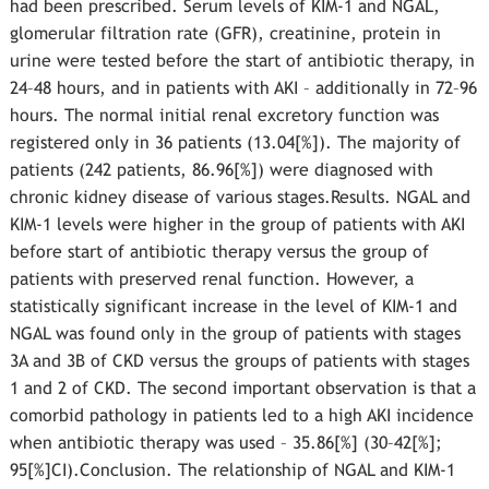
had been prescribed. Serum levels of KIM-1 and NGAL,
glomerular filtration rate (GFR), creatinine, protein in
urine were tested before the start of antibiotic therapy, in
24–48 hours, and in patients with AKI – additionally in 72–96
hours. The normal initial renal excretory function was
registered only in 36 patients (13.04[%]). The majority of
patients (242 patients, 86.96[%]) were diagnosed with
chronic kidney disease of various stages.Results. NGAL and
KIM-1 levels were higher in the group of patients with AKI
before start of antibiotic therapy versus the group of
patients with preserved renal function. However, a
statistically significant increase in the level of KIM-1 and
NGAL was found only in the group of patients with stages
3A and 3B of CKD versus the groups of patients with stages
1 and 2 of CKD. The second important observation is that a
comorbid pathology in patients led to a high AKI incidence
when antibiotic therapy was used – 35.86[%] (30–42[%];
95[%]CI).Conclusion. The relationship of NGAL and KIM-1