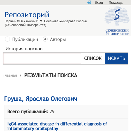
Вход
Помощь
Репозиторий
Первый МГМУ имени И.М. Сеченова Минздрава России
(Сеченовский Университет)
Публикации
Авторы
История поисков
РЕЗУЛЬТАТЫ ПОИСКА
Главная
/
Груша, Ярослав Олегович
Всего публикаций:
29
IgG4-associated disease in differential diagnosis of
inflammatory orbitopathy