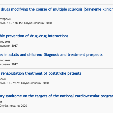
 drugs modifying the course of multiple sclerosis [Sravnenie klinic
авторами
Вып. 8 С. 148-153 Опубликовано: 2020
ble prevention of drug-drug interactions
вторами
иковано: 2017
 in adults and children: Diagnosis and treatment prospects
вторами
иковано: 2017
 rehabilitation treatment of poststroke patients
орами
Вып. 3 С. 92-96 Опубликовано: 2020
nary syndrome on the targets of the national cardiovascular progr
ми
 Опубликовано: 2020