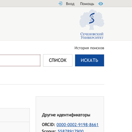
Вход
Помощь
История поисков
Другие идентификаторы
ORCID:
0000-0002-9198-8661
Scopus:
55878917900