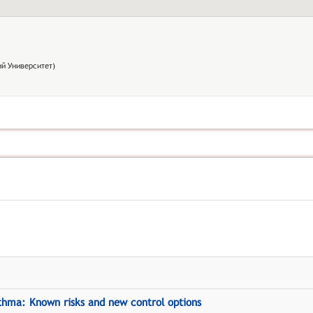
й Университет)
sthma: Known risks and new control options